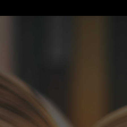
ip to main content
Skip to navigat