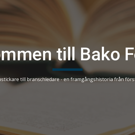
mmen till Bako F
stickare till branschledare - en framgångshistoria från för