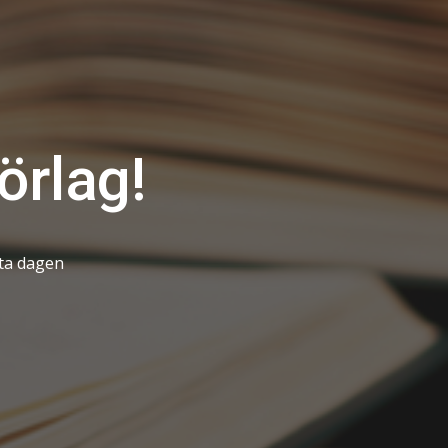
örlag!
sta dagen